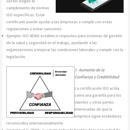
sector exigen el
cumplimiento de normas
ISO específicas. Estar
certificado puede ayudar a las empresas a cumplir con estas
regulaciones y evitar sanciones.
Ejemplo: ISO 45001 establece requisitos para sistemas de gestión
de la salud y seguridad en el trabajo, ayudando a las
organizaciones a mejorar las condiciones laborales y cumplir con la
legislación.
5.
Aumento de la
Confianza y Credibilidad
:
La certificación ISO actúa
como una garantía para los
clientes y otras partes
interesadas de que la
empresa sigue estándares
reconocidos internacionalmente.
Ejemplo: ISO 27001, que trata sobre la gestión de la seguridad de