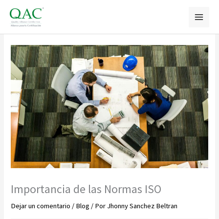
Ir
al
contenido
Importancia de las Normas ISO
Dejar un comentario
/
Blog
/ Por
Jhonny Sanchez Beltran