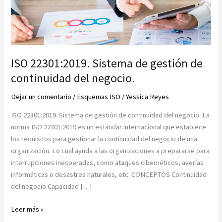
ISO 22301:2019. Sistema de gestión de
continuidad del negocio.
Dejar un comentario
/
Esquemas ISO
/
Yessica Reyes
ISO 22301:2019. Sistema de gestión de continuidad del negocio. La
norma ISO 22301:2019 es un estándar internacional que establece
los requisitos para gestionar la continuidad del negocio de una
organización. Lo cual ayuda a las organizaciones a prepararse para
interrupciones inesperadas, como ataques cibernéticos, averías
informáticas o desastres naturales, etc. CONCEPTOS Continuidad
del negocio Capacidad […]
ISO
Leer más »
22301:2019.