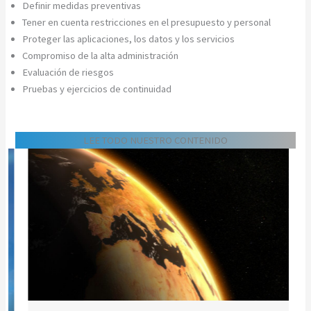
Definir medidas preventivas
Tener en cuenta restricciones en el presupuesto y personal
Proteger las aplicaciones, los datos y los servicios
Compromiso de la alta administración
Evaluación de riesgos
Pruebas y ejercicios de continuidad
LEE TODO NUESTRO CONTENIDO